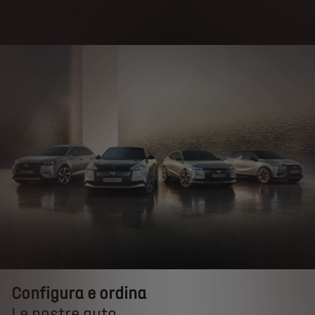
Configura e ordina
Configura e ordina
Le nostre auto