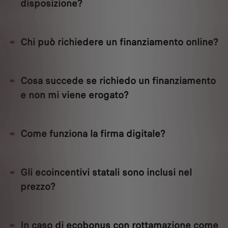
disposizione?
Chi può richiedere un finanziamento online?
Cosa succede se richiedo un finanziamento
e non mi viene erogato?
Come funziona la firma digitale?
Gli ecoincentivi statali sono inclusi nel
prezzo?
In caso di ecobonus con rottamazione come