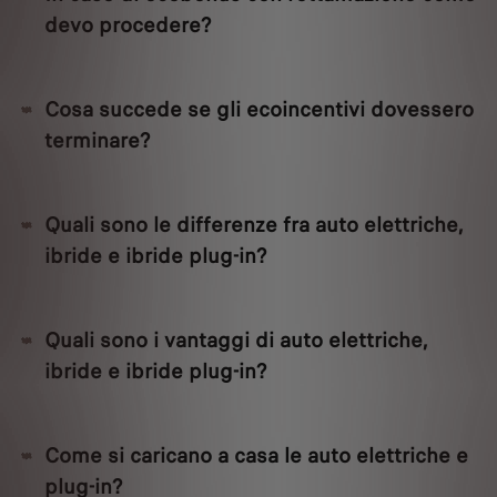
devo procedere?
Cosa succede se gli ecoincentivi dovessero
terminare?
Quali sono le differenze fra auto elettriche,
ibride e ibride plug-in?
Quali sono i vantaggi di auto elettriche,
ibride e ibride plug-in?
Come si caricano a casa le auto elettriche e
plug-in?