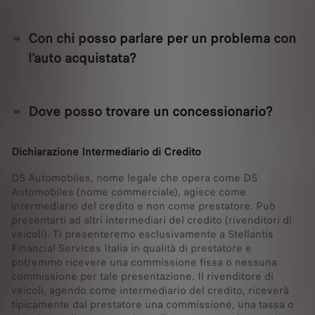
Con chi posso parlare per un problema con
l'auto acquistata?
Dove posso trovare un concessionario?
Dichiarazione Intermediario di Credito
DS Automobiles, nome legale che opera come DS
Automobiles (nome commerciale), agisce come
intermediario del credito e non come prestatore. Può
presentarti ad altri intermediari del credito (rivenditori di
veicoli). Ti presenteremo esclusivamente a Stellantis
Financial Services Italia in qualità di prestatore e
potremmo ricevere una commissione fissa o nessuna
commissione per tale presentazione. Il rivenditore di
veicoli, agendo come intermediario del credito, riceverà
tipicamente dal prestatore una commissione, una tassa o