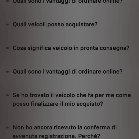
Quali sono i vantaggi di ordinare online?
Quali veicoli posso acquistare?
Cosa significa veicolo in pronta consegna?
Quali sono i vantaggi di ordinare online?
Se ho trovato il veicolo che fa per me come
posso finalizzare il mio acquisto?
Non ho ancora ricevuto la conferma di
avvenuta registrazione. Perché?