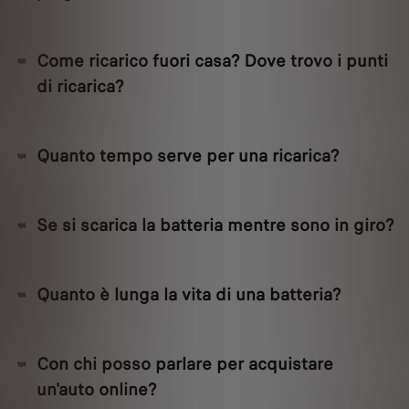
Come ricarico fuori casa? Dove trovo i punti
di ricarica?
Quanto tempo serve per una ricarica?
Se si scarica la batteria mentre sono in giro?
Quanto è lunga la vita di una batteria?
Con chi posso parlare per acquistare
un'auto online?