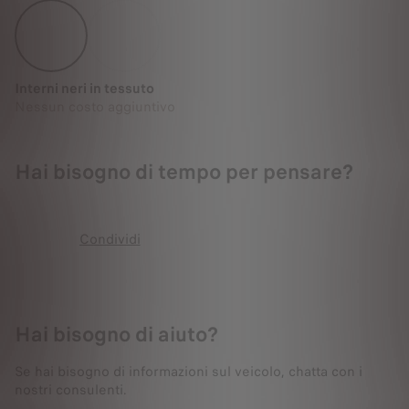
Interni neri in tessuto
Nessun costo aggiuntivo
Hai bisogno di tempo per pensare?
Condividi
Hai bisogno di aiuto?
Se hai bisogno di informazioni sul veicolo, chatta con i
nostri consulenti.