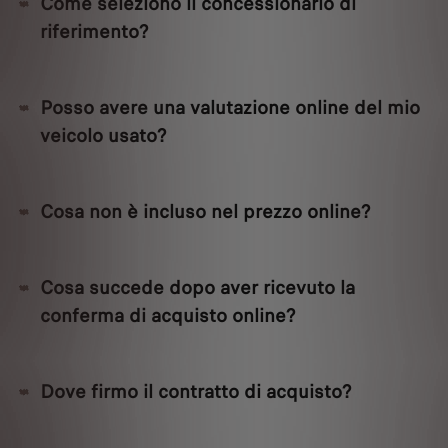
Come seleziono il concessionario di
riferimento?
Posso avere una valutazione online del mio
veicolo usato?
Cosa non è incluso nel prezzo online?
Cosa succede dopo aver ricevuto la
conferma di acquisto online?
Dove firmo il contratto di acquisto?