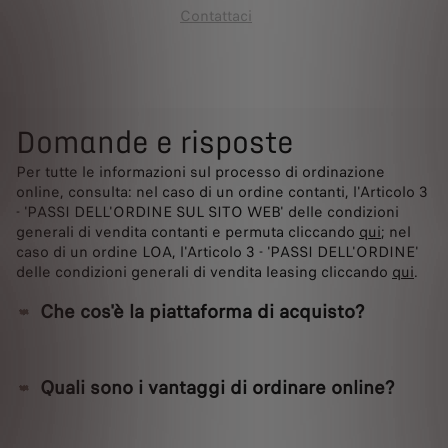
Contattaci
Domande e risposte
Per tutte le informazioni sul processo di ordinazione
online, consulta: nel caso di un ordine contanti, l'Articolo 3
- 'PASSI DELL'ORDINE SUL SITO WEB' delle condizioni
generali di vendita contanti e permuta cliccando
qui
; nel
caso di un ordine LOA, l'Articolo 3 - 'PASSI DELL'ORDINE'
delle condizioni generali di vendita leasing cliccando
qui
.
Che cos'è la piattaforma di acquisto?
Quali sono i vantaggi di ordinare online?