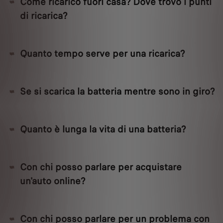
Come ricarico fuori casa? Dove trovo i punti
di ricarica?
Quanto tempo serve per una ricarica?
Se si scarica la batteria mentre sono in giro?
Quanto è lunga la vita di una batteria?
Con chi posso parlare per acquistare
un'auto online?
Con chi posso parlare per un problema con