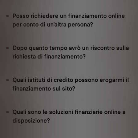
Posso richiedere un finanziamento online
per conto di un'altra persona?
Dopo quanto tempo avrò un riscontro sulla
richiesta di finanziamento?
Quali istituti di credito possono erogarmi il
finanziamento sul sito?
Quali sono le soluzioni finanziarie online a
disposizione?