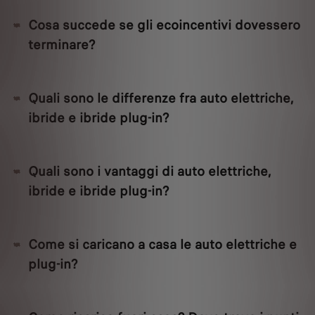
Cosa succede se gli ecoincentivi dovessero
terminare?
Quali sono le differenze fra auto elettriche,
ibride e ibride plug-in?
Quali sono i vantaggi di auto elettriche,
ibride e ibride plug-in?
Come si caricano a casa le auto elettriche e
plug-in?