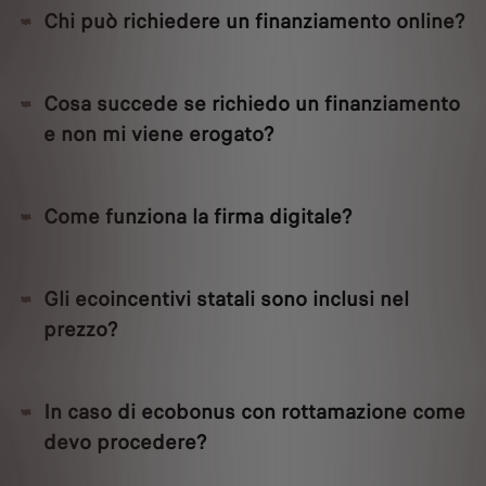
Chi può richiedere un finanziamento online?
Cosa succede se richiedo un finanziamento
e non mi viene erogato?
Come funziona la firma digitale?
Gli ecoincentivi statali sono inclusi nel
prezzo?
In caso di ecobonus con rottamazione come
devo procedere?