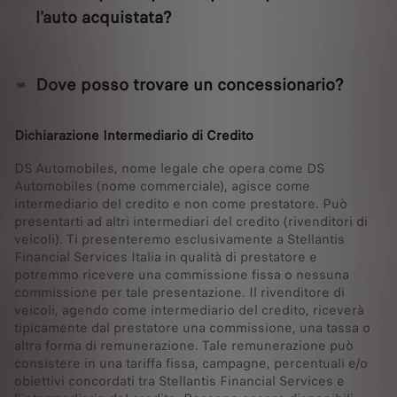
l'auto acquistata?
Dove posso trovare un concessionario?
Dichiarazione Intermediario di Credito
DS Automobiles, nome legale che opera come DS
Automobiles (nome commerciale), agisce come
intermediario del credito e non come prestatore. Può
presentarti ad altri intermediari del credito (rivenditori di
veicoli). Ti presenteremo esclusivamente a Stellantis
Financial Services Italia in qualità di prestatore e
potremmo ricevere una commissione fissa o nessuna
commissione per tale presentazione. Il rivenditore di
veicoli, agendo come intermediario del credito, riceverà
tipicamente dal prestatore una commissione, una tassa o
altra forma di remunerazione. Tale remunerazione può
consistere in una tariffa fissa, campagne, percentuali e/o
obiettivi concordati tra Stellantis Financial Services e