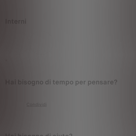
Interni
+
Hai bisogno di tempo per pensare?
Condividi