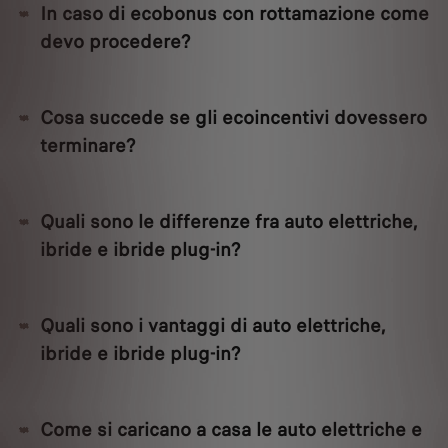
In caso di ecobonus con rottamazione come
devo procedere?
Cosa succede se gli ecoincentivi dovessero
terminare?
Quali sono le differenze fra auto elettriche,
ibride e ibride plug-in?
Quali sono i vantaggi di auto elettriche,
ibride e ibride plug-in?
Come si caricano a casa le auto elettriche e