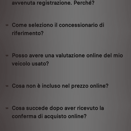
avvenuta registrazione. Perché?
Come seleziono il concessionario di
riferimento?
Posso avere una valutazione online del mio
veicolo usato?
Cosa non è incluso nel prezzo online?
Cosa succede dopo aver ricevuto la
conferma di acquisto online?