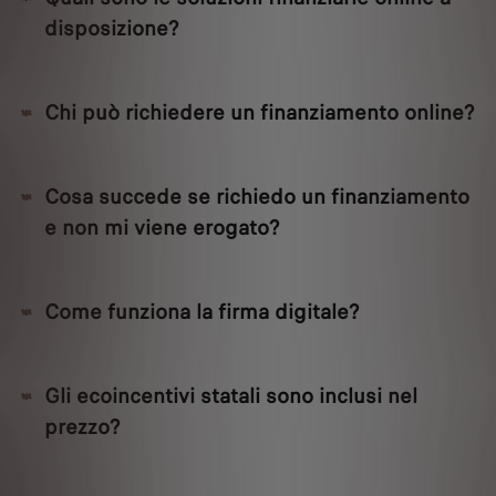
disposizione?
Chi può richiedere un finanziamento online?
Cosa succede se richiedo un finanziamento
e non mi viene erogato?
Come funziona la firma digitale?
Gli ecoincentivi statali sono inclusi nel
prezzo?