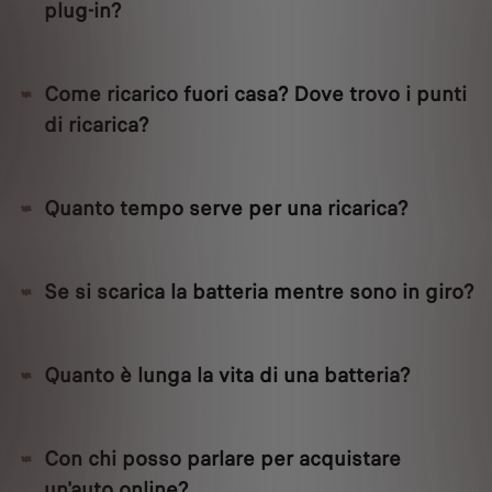
plug-in?
Come ricarico fuori casa? Dove trovo i punti
di ricarica?
Quanto tempo serve per una ricarica?
Se si scarica la batteria mentre sono in giro?
Quanto è lunga la vita di una batteria?
Con chi posso parlare per acquistare
un'auto online?