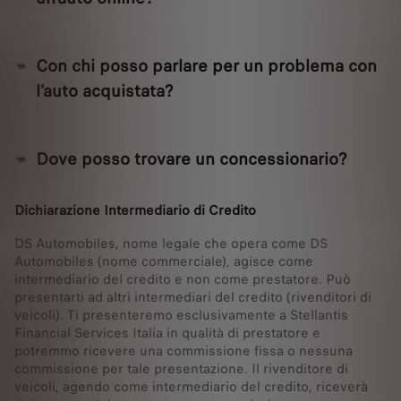
Con chi posso parlare per un problema con
l'auto acquistata?
Dove posso trovare un concessionario?
Dichiarazione Intermediario di Credito
DS Automobiles, nome legale che opera come DS
Automobiles (nome commerciale), agisce come
intermediario del credito e non come prestatore. Può
presentarti ad altri intermediari del credito (rivenditori di
veicoli). Ti presenteremo esclusivamente a Stellantis
Financial Services Italia in qualità di prestatore e
potremmo ricevere una commissione fissa o nessuna
commissione per tale presentazione. Il rivenditore di
veicoli, agendo come intermediario del credito, riceverà