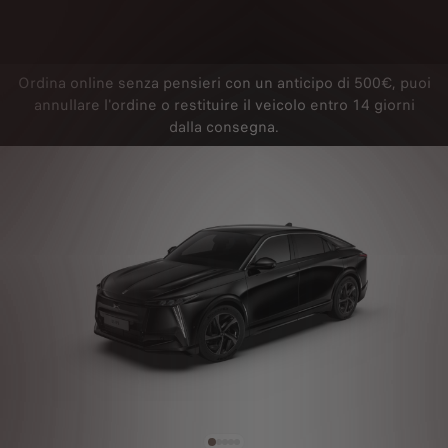
Ordina online senza pensieri con un anticipo di 500€, puoi
annullare l'ordine o restituire il veicolo entro 14 giorni
dalla consegna.