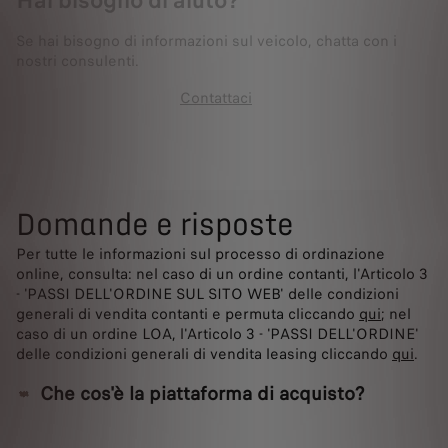
Hai bisogno di aiuto?
Se hai bisogno di informazioni sul veicolo, chatta con i
nostri consulenti.
Contattaci
Domande e risposte
Per tutte le informazioni sul processo di ordinazione
online, consulta: nel caso di un ordine contanti, l'Articolo 3
- 'PASSI DELL'ORDINE SUL SITO WEB' delle condizioni
generali di vendita contanti e permuta cliccando
qui
; nel
caso di un ordine LOA, l'Articolo 3 - 'PASSI DELL'ORDINE'
delle condizioni generali di vendita leasing cliccando
qui
.
Che cos'è la piattaforma di acquisto?